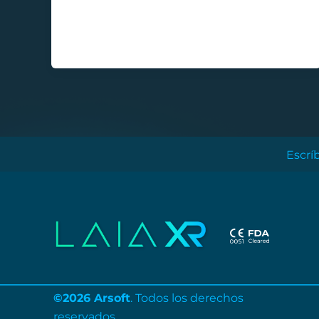
XR?
Escrí
©
2026
Arsoft
. Todos los derechos
reservados.