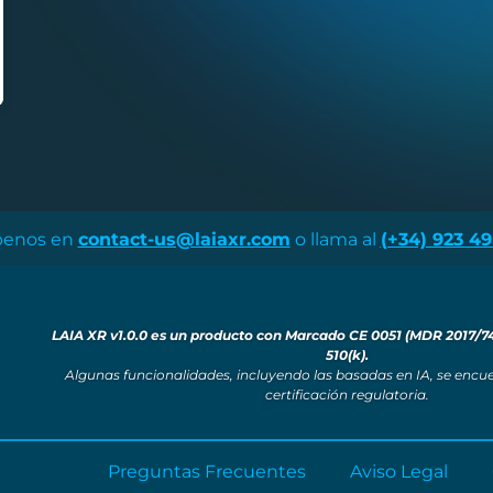
benos en
contact-us@laiaxr.com
o llama al
(+34) 923 49
LAIA XR v1.0.0 es un producto con Marcado CE 0051 (MDR 2017/7
510(k).
Algunas funcionalidades, incluyendo las basadas en IA, se encu
certificación regulatoria.
Preguntas Frecuentes
Aviso Legal